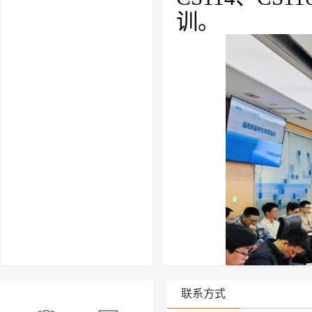
训。
联系方式